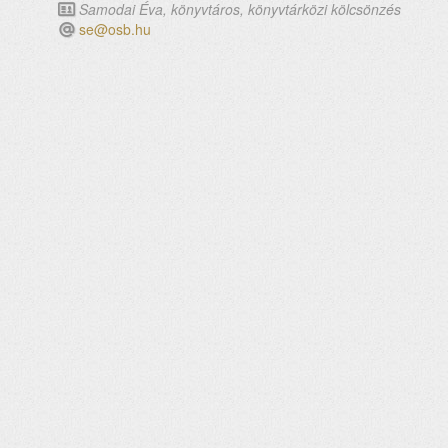
Samodai Éva, könyvtáros, könyvtárközi kölcsönzés
se@osb.hu