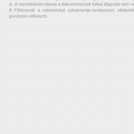
el. A reprodukciós eljárás a dokumentumok fizikai állapotát nem ve
A Főkönyvtár a másolatokat nyilvántartja-rendszerezi, elkészí
gondosan előkészíti.