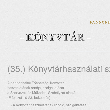
- KÖNYVTÁR -
(35.) Könyvtárhasználati 
A pannonhalmi Főapátsági Könyvtár
használatának rendje, szolgáltatásai
a Szervezeti és Működési Szabályzat alapján
(E fejezet 16-23. bekezdés)
E.) A Könyvtár használatának rendje, szolgáltatásai