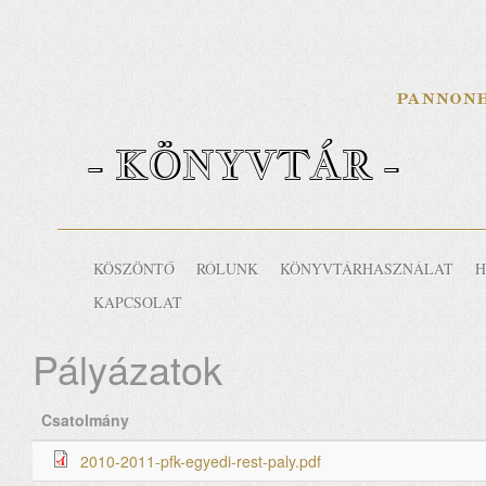
- KÖNYVTÁR -
KÖSZÖNTŐ
RÓLUNK
KÖNYVTÁRHASZNÁLAT
H
KAPCSOLAT
Pályázatok
Csatolmány
2010-2011-pfk-egyedi-rest-paly.pdf