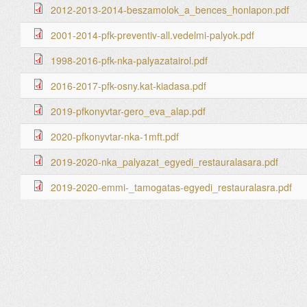
2012-2013-2014-beszamolok_a_bences_honlapon.pdf
2001-2014-pfk-preventiv-all.vedelmi-palyok.pdf
1998-2016-pfk-nka-palyazatairol.pdf
2016-2017-pfk-osny.kat-kiadasa.pdf
2019-pfkonyvtar-gero_eva_alap.pdf
2020-pfkonyvtar-nka-1mft.pdf
2019-2020-nka_palyazat_egyedi_restauralasara.pdf
2019-2020-emmi-_tamogatas-egyedi_restauralasra.pdf