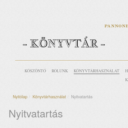
- KÖNYVTÁR -
KÖSZÖNTŐ
RÓLUNK
KÖNYVTÁRHASZNÁLAT
H
K
Nyitólap
Könyvtárhasználat
Nyitvatartás
Nyitvatartás