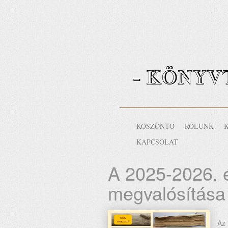
- KÖNYV
KÖSZÖNTŐ
RÓLUNK
KAPCSOLAT
A 2025-2026. 
megvalósítása 
Az 