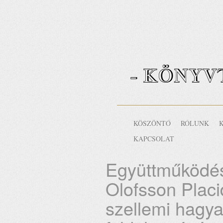
- KÖNYV
KÖSZÖNTŐ
RÓLUNK
KAPCSOLAT
Együttműködés
Olofsson Placi
szellemi hagy