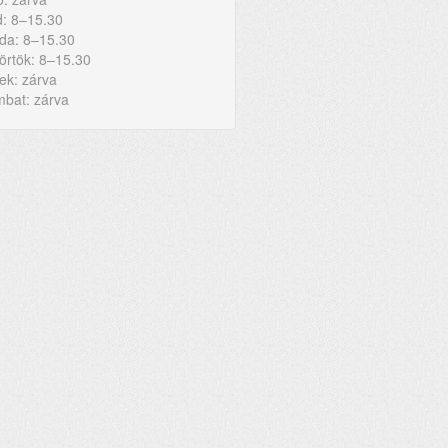
: 8–15.30
da: 8–15.30
örtök: 8–15.30
ek: zárva
bat: zárva