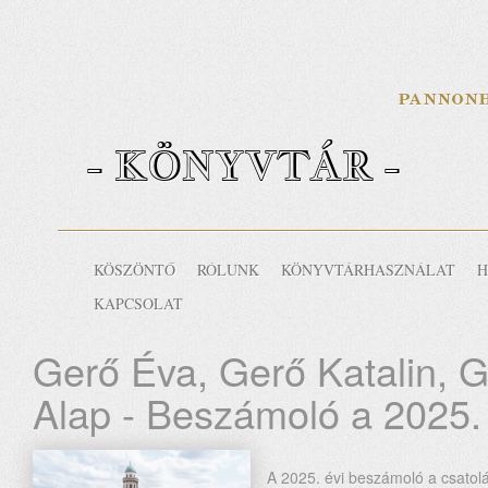
- KÖNYVTÁR -
KÖSZÖNTŐ
RÓLUNK
KÖNYVTÁRHASZNÁLAT
H
KAPCSOLAT
Gerő Éva, Gerő Katalin, 
Alap - Beszámoló a 2025. 
A 2025. évi beszámoló a csatol