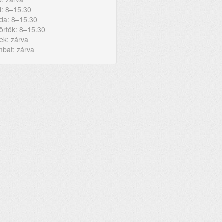
: 8–15.30
da: 8–15.30
örtök: 8–15.30
ek: zárva
bat: zárva