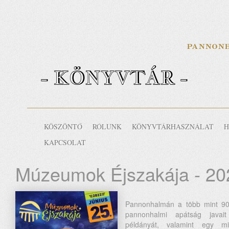
- KÖNYVTÁR -
KÖSZÖNTŐ
RÓLUNK
KÖNYVTÁRHASZNÁLAT
H
KAPCSOLAT
Múzeumok Éjszakája - 20
Pannonhalmán a több mint 9
pannonhalmi apátság java
példányát, valamint egy 