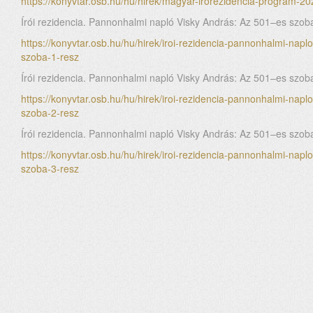
https://konyvtar.osb.hu/hu/hirek/magyar-irorezidencia-program-2
Írói rezidencia. Pannonhalmi napló Visky András: Az 501–es szoba
https://konyvtar.osb.hu/hu/hirek/iroi-rezidencia-pannonhalmi-napl
szoba-1-resz
Írói rezidencia. Pannonhalmi napló Visky András: Az 501–es szoba
https://konyvtar.osb.hu/hu/hirek/iroi-rezidencia-pannonhalmi-napl
szoba-2-resz
Írói rezidencia. Pannonhalmi napló Visky András: Az 501–es szoba
https://konyvtar.osb.hu/hu/hirek/iroi-rezidencia-pannonhalmi-napl
szoba-3-resz