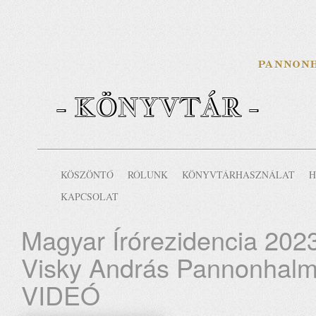
- KÖNYVTÁR -
KÖSZÖNTŐ
RÓLUNK
KÖNYVTÁRHASZNÁLAT
H
KAPCSOLAT
Magyar Írórezidencia 2023
Visky András Pannonhal
VIDEÓ