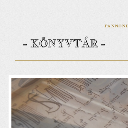
- KÖNYVTÁR -