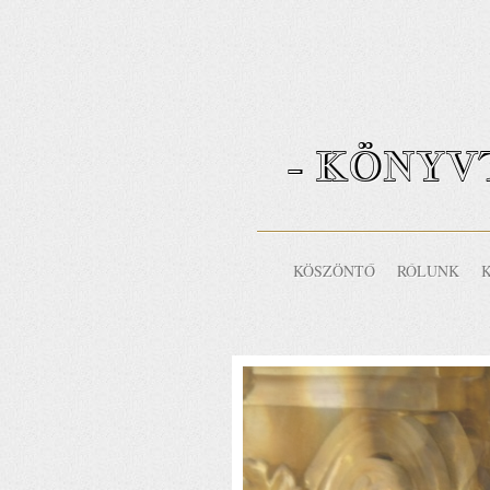
- KÖNYV
KÖSZÖNTŐ
RÓLUNK