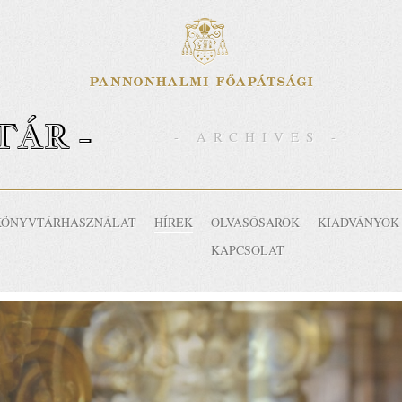
TÁR -
- ARCHIVES -
KÖNYVTÁRHASZNÁLAT
HÍREK
OLVASÓSAROK
KIADVÁNYOK
KAPCSOLAT