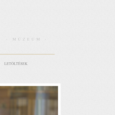
- MÚZEUM -
LETÖLTÉSEK