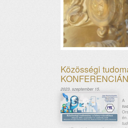
Közösségi tudom
KONFERENCIÁN
2023. szeptember 15.
A 
tu
Or
én
tud